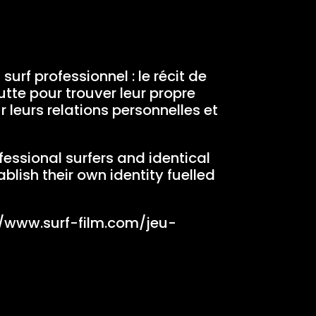
rf professionnel : le récit de
 lutte pour trouver leur propre
r leurs relations personnelles et
fessional surfers and identical
blish their own identity fuelled
//www.surf-film.com/jeu-