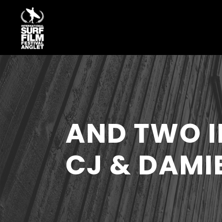
AND TWO IF
CJ & DAMI