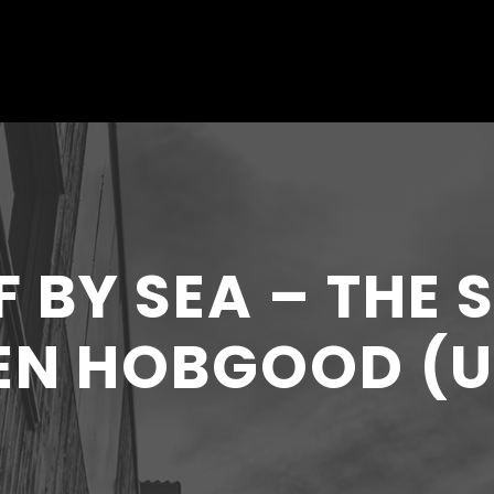
 BY SEA – THE 
EN HOBGOOD (