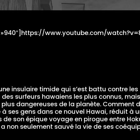
h= »940″]https://www.youtube.com/watch?
une insulaire timide qui s’est battu contre les
n des surfeurs hawaiens les plus connus, mai
s plus dangereuses de la planète. Comment dans 
 à ses gens dans ce nouvel Hawai, réduit à u
rs de son épique voyage en pirogue entre Hoku
 a non seulement sauvé la vie de ses coéqu