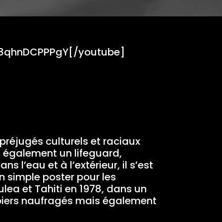
v=8qhnDCPPPgY[/youtube]
 préjugés culturels et raciaux
s également un lifeguard,
l’eau et à l’extérieur, il s’est
n simple poster pour les
lea et Tahiti en 1978, dans un
ipiers naufragés mais également