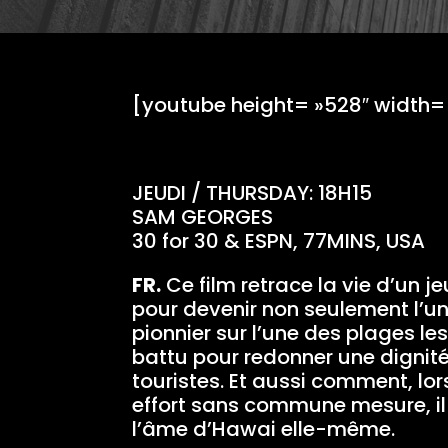
[youtube height= »528″ widt
JEUDI / THURSDAY: 18H15
SAM GEORGES
30 for 30 & ESPN, 77MINS, USA
FR.
Ce film retrace la vie d’un je
pour devenir non seulement l’u
pionnier sur l’une des plages le
battu pour redonner une dignité
touristes. Et aussi comment, lo
effort sans commune mesure, il
l’âme d’Hawai elle-même.